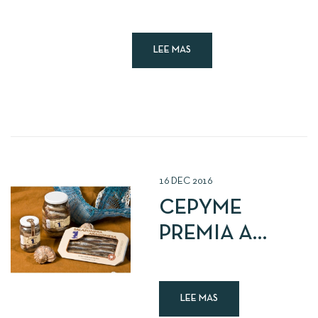
LEE MAS
16
DEC
2016
CEPYME
PREMIA A
SALAZONERA
ARAGONESA
LEE MAS