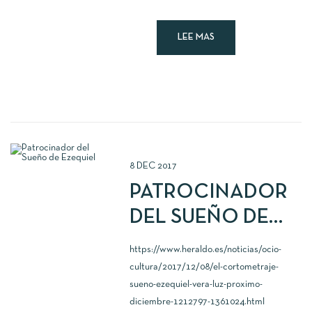
LEE MAS
8
DEC
2017
PATROCINADOR
DEL SUEÑO DE
EZEQUIEL
https://www.heraldo.es/noticias/ocio-
cultura/2017/12/08/el-cortometraje-
sueno-ezequiel-vera-luz-proximo-
diciembre-1212797-1361024.html