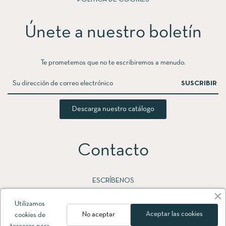
Únete a nuestro boletín
Te prometemos que no te escribiremos a menudo.
SUSCRIBIR
Descarga nuestro catálogo
Contacto
ESCRÍBENOS
Polígono industrial Eras Altas,
Utilizamos
Albalate del Arzobispo, Teruel
Aceptar las cookies
No aceptar
cookies de
ESPAÑA