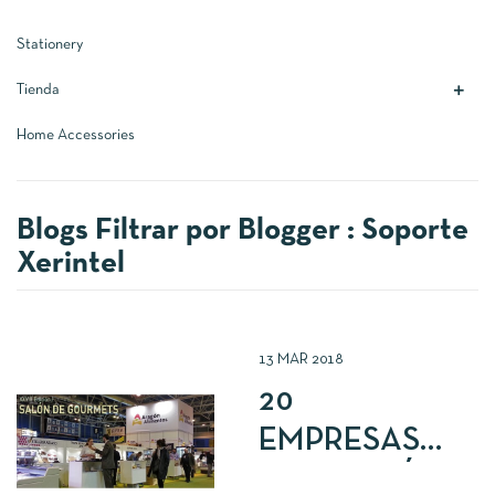
Stationery
Tienda

Home Accessories
Blogs Filtrar por Blogger :
Soporte
Xerintel
13
MAR
2018
20
EMPRESAS
DE ARAGÓN,